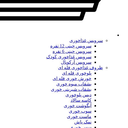
سرویس غذاخوری
سرویس چینی 12 نفره
سرویس چینی 6 نفره
سرویس غذاخوری کودک
سرویس آرکوپال
ظروف غذاخوری فله ای
پلوخوری فله ای
خورش خوری فله ای
بشقاب میوه خوری
بشقاب شیرینی خوری
دیس پلوخوری
کاسه سالاد
آبگوشت خوری
سوپ خوری
ماست خوری
نمک پاش
سس خوری