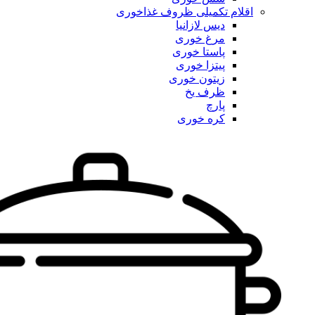
اقلام تکمیلی ظروف غذاخوری
دیس لازانیا
مرغ خوری
پاستا خوری
پیتزا خوری
زیتون خوری
ظرف یخ
پارچ
کره خوری