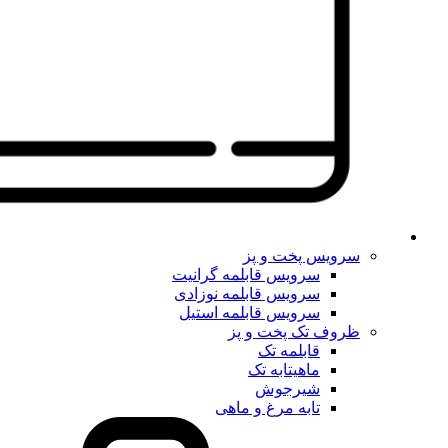
سرویس پخت و پز
سرویس قابلمه گرانیت
سرویس قابلمه نوزادی
سرویس قابلمه استیل
ظروف تک پخت و پز
قابلمه تک
ماهیتابه تک
شیرجوش
تابه مرغ و ماهی