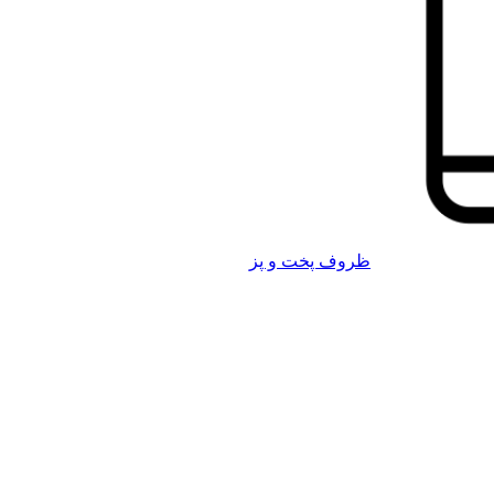
ظروف پخت و پز