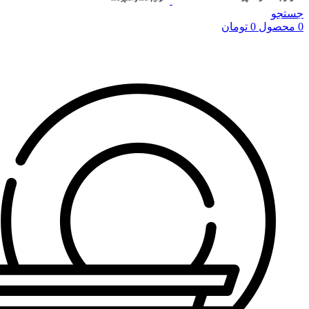
جستجو
0
محصول
0
تومان