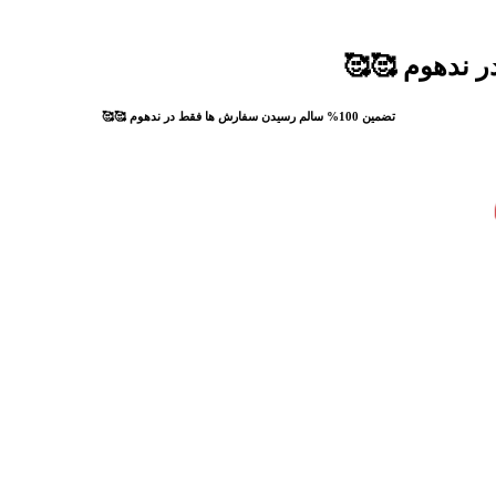
تضمین 100% سالم رسیدن سفارش ها فقط در ندهوم 🥰🥰