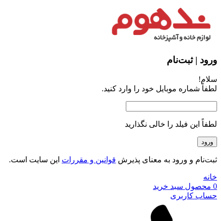
ورود | ثبت‌نام
سلام!
لطفاً شماره موبایل خود را وارد کنید.
لطفاً این فیلد را خالی نگذارید
ثبت‌نام و ورود به معنای پذیرش
قوانین و مقررات
این سایت است.
خانه
0
محصول
سبد خرید
حساب کاربری